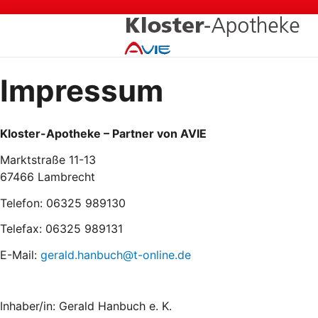
Zum
Inhalt
springen
Impressum
Kloster-Apotheke – Partner von AVIE
Marktstraße 11-13
67466 Lambrecht
Telefon: 06325 989130
Telefax: 06325 989131
E-Mail:
gerald.hanbuch@t-online.de
Inhaber/in: Gerald Hanbuch e. K.