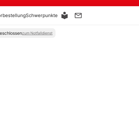
orbestellung
Schwerpunkte
eschlossen
zum Notfalldienst